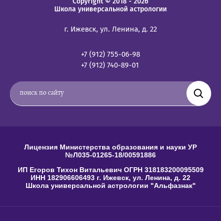
Copyright © 2018 - 2026
Школа универсальной астрологии
г. Ижевск, ул. Ленина, д. 22
+7 (912) 755-06-98
+7 (912) 740-89-01
Лицензия Министерства образования и науки УР
№Л035-01265-18/00591886
ИП Егоров Тихон Витальевич ОГРН 318183200095509
ИНН 182906606493 г. Ижевск, ул. Ленина, д. 22
Школа универсальной астрологии "Альфазнак"