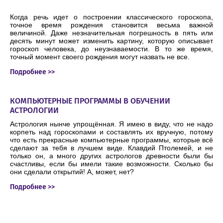
Когда речь идет о построении классического гороскопа,
точное время рождения становится весьма важной
величиной. Даже незначительная погрешность в пять или
десять минут может изменить картину, которую описывает
гороскоп человека, до неузнаваемости. В то же время,
точный момент своего рождения могут назвать не все.
Подробнее >>
КОМПЬЮТЕРНЫЕ ПРОГРАММЫ В ОБУЧЕНИИ
АСТРОЛОГИИ
Астрология нынче упрощённая. Я имею в виду, что не надо
корпеть над гороскопами и составлять их вручную, потому
что есть прекрасные компьютерные программы, которые всё
сделают за тебя в лучшем виде. Клавдий Птолемей, и не
только он, а много других астрологов древности были бы
счастливы, если бы имели такие возможности. Сколько бы
они сделали открытий! А, может, нет?
Подробнее >>