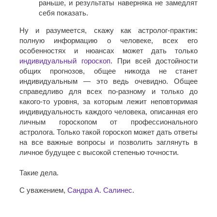
раньше, и результаты наверняка не замедлят
себя показать.
Ну и разумеется, скажу как астролог-практик:
полную информацию о человеке, всех его
особенностях и нюансах может дать только
индивидуальный гороскоп
. При всей достойности
общих прогнозов, общее никогда не станет
индивидуальным — это ведь очевидно. Общее
справедливо для всех по-разному и только до
какого-то уровня, за которым лежит неповторимая
индивидуальность каждого человека, описанная его
личным гороскопом от профессионального
астролога. Только такой гороскоп может дать ответы
на все важные вопросы и позволить заглянуть в
личное будущее с высокой степенью точности.
Такие дела.
С уважением,
Сандра А. Салинес
.