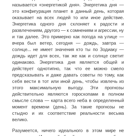
называется «энергетикой дня». Энергетика дня —
это конфигурация планет в данный день, которая
оказывает на всех людей то или иное действие.
Энергетика одного дня склоняет к радости и
развлечениям, другого — к сомнениям и агрессии, ну
и так далее. Это примерно как погода на улице —
вчера был ветер, сегодня — дождь, завтра —
солнце... не имеет значения кто ты по Зодиаку —
дождь идет для всех, так же как и солнце светит
одинаково. Энергетика дня является общей и
действует однотипно, так что ее можно смело
предсказывать и даже давать советы по тому, как
себя вести в тот или иной день, чтобы извлечь из
этого максимальную выгоду. Эти прогнозы
действительно являются гороскопами в полном
смысле слова — карта всего неба в определенный
момент времени (день). За такие прогнозы не
стыдно и их соответствие реальности весьма
велико.
Разумеется, ничего идеального в этом мире не