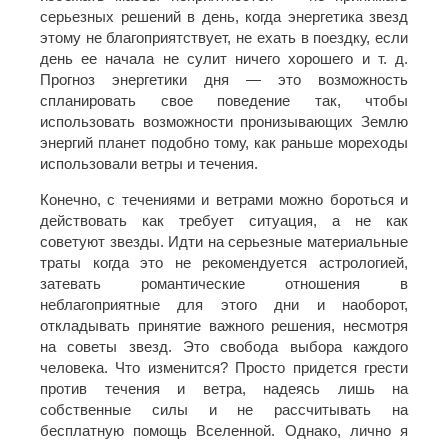
серьезных решений в день, когда энергетика звезд
этому не благоприятствует, не ехать в поездку, если
день ее начала не сулит ничего хорошего и т. д.
Прогноз энергетики дня — это возможность
спланировать свое поведение так, чтобы
использовать возможности пронизывающих Землю
энергий планет подобно тому, как раньше мореходы
использовали ветры и течения.
Конечно, с течениями и ветрами можно бороться и
действовать как требует ситуация, а не как
советуют звезды. Идти на серьезные материальные
траты когда это не рекомендуется астрологией,
затевать романтические отношения в
неблагоприятные для этого дни и наоборот,
откладывать принятие важного решения, несмотря
на советы звезд. Это свобода выбора каждого
человека. Что изменится? Просто придется грести
против течения и ветра, надеясь лишь на
собственные силы и не рассчитывать на
бесплатную помощь Вселенной. Однако, лично я