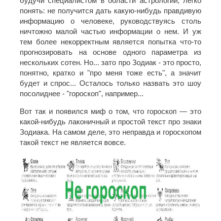
будучи специалистом в области астрологии, легко
понять: не получится дать какую-нибудь правдивую
информацию о человеке, руководствуясь столь
ничтожно малой частью информации о нем. И уж
тем более некорректным является попытка что-то
прогнозировать на основе одного параметра из
нескольких сотен. Но... зато про Зодиак - это просто,
понятно, кратко и "про меня тоже есть", а значит
будет и спрос... Осталось только назвать это шоу
посолиднее - "гороскоп", например...
Вот так и появился миф о том, что гороскоп — это
какой-нибудь лаконичный и простой текст про знаки
Зодиака. На самом деле, это неправда и гороскопом
такой текст не является вовсе.