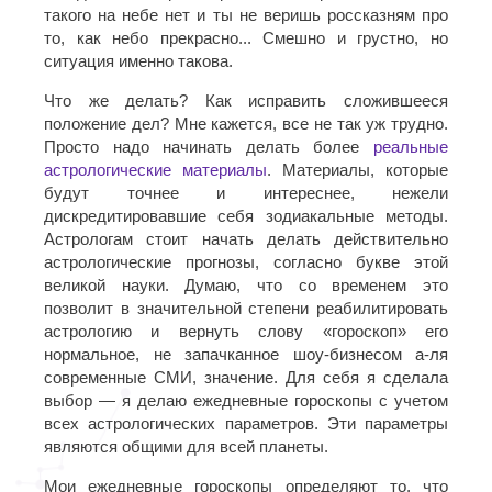
такого на небе нет и ты не веришь россказням про
то, как небо прекрасно... Смешно и грустно, но
ситуация именно такова.
Что же делать? Как исправить сложившееся
положение дел? Мне кажется, все не так уж трудно.
Просто надо начинать делать более
реальные
астрологические материалы
. Материалы, которые
будут точнее и интереснее, нежели
дискредитировавшие себя зодиакальные методы.
Астрологам стоит начать делать действительно
астрологические прогнозы, согласно букве этой
великой науки. Думаю, что со временем это
позволит в значительной степени реабилитировать
астрологию и вернуть слову «гороскоп» его
нормальное, не запачканное шоу-бизнесом а-ля
современные СМИ, значение. Для себя я сделала
выбор — я делаю ежедневные гороскопы с учетом
всех астрологических параметров. Эти параметры
являются общими для всей планеты.
Мои ежедневные гороскопы определяют то, что