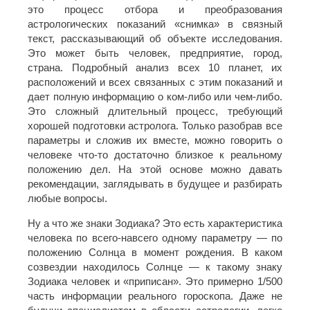
это процесс отбора и преобразования
астрологических показаний «снимка» в связный
текст, рассказывающий об объекте исследования.
Это может быть человек, предприятие, город,
страна. Подробный анализ всех 10 планет, их
расположений и всех связанных с этим показаний и
дает полную информацию о ком-либо или чем-либо.
Это сложный длительный процесс, требующий
хорошей подготовки астролога. Только разобрав все
параметры и сложив их вместе, можно говорить о
человеке что-то достаточно близкое к реальному
положению дел. На этой основе можно давать
рекомендации, заглядывать в будущее и разбирать
любые вопросы.
Ну а что же знаки Зодиака? Это есть характеристика
человека по всего-навсего одному параметру — по
положению Солнца в момент рождения. В каком
созвездии находилось Солнце — к такому знаку
Зодиака человек и «приписан». Это примерно 1/500
часть информации реального гороскопа. Даже не