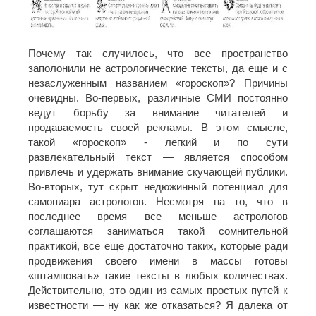
Почему так случилось, что все пространство
заполонили не астрологические тексты, да еще и с
незаслуженным названием «гороскоп»? Причины
очевидны. Во-первых, различные СМИ постоянно
ведут борьбу за внимание читателей и
продаваемость своей рекламы. В этом смысле,
такой «гороскоп» - легкий и по сути
развлекательный текст — является способом
привлечь и удержать внимание скучающей публики.
Во-вторых, тут скрыт недюжинный потенциал для
самопиара астрологов. Несмотря на то, что в
последнее время все меньше астрологов
соглашаются заниматься такой сомнительной
практикой, все еще достаточно таких, которые ради
продвижения своего имени в массы готовы
«штамповать» такие тексты в любых количествах.
Действительно, это один из самых простых путей к
известности — ну как же отказаться? Я далека от