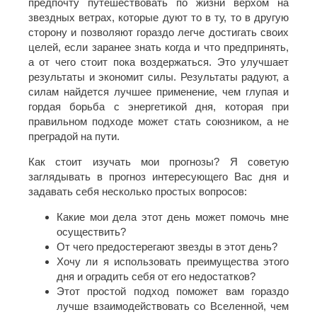
предпочту путешествовать по жизни верхом на
звездных ветрах, которые дуют то в ту, то в другую
сторону и позволяют гораздо легче достигать своих
целей, если заранее знать когда и что предпринять,
а от чего стоит пока воздержаться. Это улучшает
результаты и экономит силы. Результаты радуют, а
силам найдется лучшее применение, чем глупая и
гордая борьба с энергетикой дня, которая при
правильном подходе может стать союзником, а не
преградой на пути.
Как стоит изучать мои прогнозы? Я советую
заглядывать в прогноз интересующего Вас дня и
задавать себя несколько простых вопросов:
Какие мои дела этот день может помочь мне
осуществить?
От чего предостерегают звезды в этот день?
Хочу ли я использовать преимущества этого
дня и оградить себя от его недостатков?
Этот простой подход поможет вам гораздо
лучше взаимодействовать со Вселенной, чем